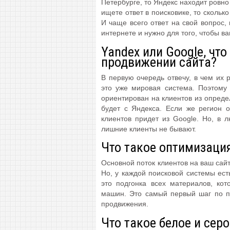
Петербурге, то Яндекс находит ровно 
ищете ответ в поисковике, то скольк
И чаще всего ответ на свой вопрос,
интернете и нужно для того, чтобы в
Yandex или Google, чт
продвижении сайта?
В первую очередь отвечу, в чем их р
это уже мировая система. Поэтому
ориентирован на клиентов из опреде
будет с Яндекса. Если же регион 
клиентов придет из Google. Но, в 
лишние клиенты не бывают.
Что такое оптимизаци
Основной поток клиентов на ваш сайт
Но, у каждой поисковой системы ест
это подгонка всех материалов, ко
машин. Это самый первый шаг по п
продвижения.
Что такое белое и сер