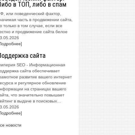
Либо в ТОП, либо в спам
Ф, или поведенческий фактор,
начимая часть в продвижении сайта,
о только в том случае, если все
естно и продвижение сайта белое
3.05.2026
Подробнее]
Поддержка сайта
мперия SEO - Информационная
оддержка сайта обеспечивает
рамотное развитие вашего интернет
есурса и регулярное обновление
нформации на страницах вашего
айта, что значительно повышает
ейтинг в выдаче в поисковых…
3.05.2026
Подробнее]
се новости