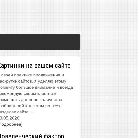
Картинки на вашем сайте
 своей практике продвижения и
аскрутке сайтов, я уделяю этому
оменту большое внимание и всегда
екомендую своим клиентам
азмещать должное количество
зображений к текстам на всех
азделах сайта.…
3.05.2026
Подробнее]
Поведенческий фактор.