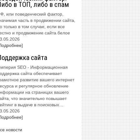
Либо в ТОП, либо в спам
Ф, или поведенческий фактор,
начимая часть в продвижении сайта,
о только в том случае, если все
естно и продвижение сайта белое
3.05.2026
Подробнее]
Поддержка сайта
мперия SEO - Информационная
оддержка сайта обеспечивает
рамотное развитие вашего интернет
есурса и регулярное обновление
нформации на страницах вашего
айта, что значительно повышает
ейтинг в выдаче в поисковых…
3.05.2026
Подробнее]
се новости