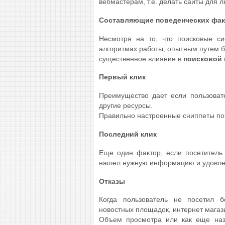
вебмастерам, т.е. делать сайты для 
Составляющие поведенческих фа
Несмотря на то, что поисковые с
алгоритмах работы, опытным путем б
существенное влияние в
поисковой
Первый клик
Преимущество дает если пользовате
другие ресурсы.
Правильно настроенные сниппеты пом
Последний клик
Еще один фактор, если посетитель 
нашел нужную информацию и удовле
Отказы
Когда пользователь не посетил б
новостных площадок, интернет магази
Объем просмотра или как еще назы