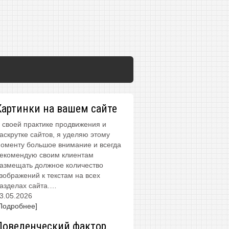
Картинки на вашем сайте
 своей практике продвижения и
аскрутке сайтов, я уделяю этому
оменту большое внимание и всегда
екомендую своим клиентам
азмещать должное количество
зображений к текстам на всех
азделах сайта.…
3.05.2026
Подробнее]
Поведенческий фактор.