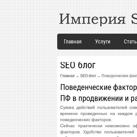
Главная
Услуги
Стать
SEO блог
Главная
→
SEO блог
→
Поведенческие факт
Поведенческие фактор
ПФ в продвижении и р
Сумма действий пользователей сов
времени проведенных на каждом р
поведенческих факторов.
Сейчас практически невозможно 
факторов. Удобство пользователей