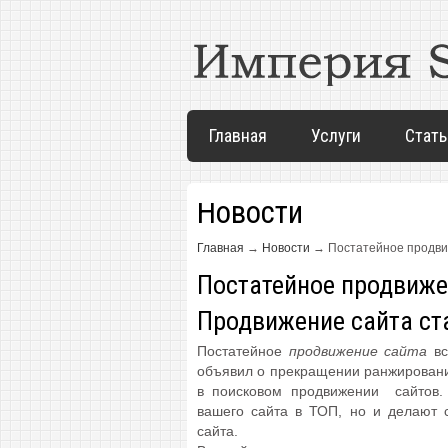
Главная
Услуги
Стать
Новости
Главная
→
Новости
→
Постатейное продви
Постатейное продвиже
Продвижение сайта ст
Постатейное
продвижение сайта
вс
объявил о прекращении ранжирования
в поисковом продвижении сайтов. 
вашего сайта в ТОП, но и делают 
сайта.