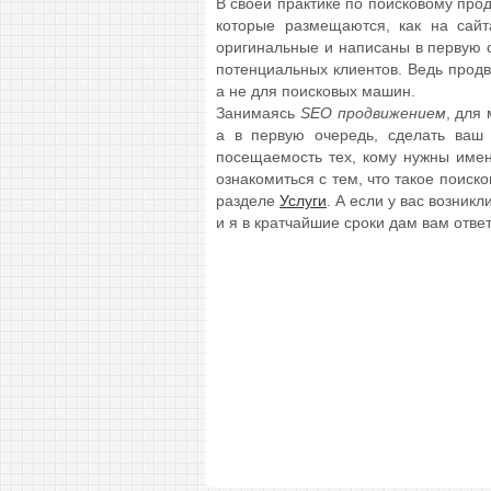
В своей практике по поисковому прод
которые размещаются, как на сайта
оригинальные и написаны в первую 
потенциальных клиентов. Ведь продви
а не для поисковых машин.
Занимаясь
SEO продвижением
, для
а в первую очередь, сделать ваш 
посещаемость тех, кому нужны имен
ознакомиться с тем, что такое поиск
разделе
Услуги
. А если у вас возник
и я в кратчайшие сроки дам вам ответ