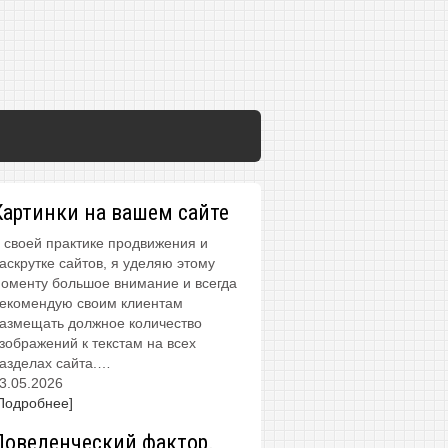
Картинки на вашем сайте
 своей практике продвижения и
аскрутке сайтов, я уделяю этому
оменту большое внимание и всегда
екомендую своим клиентам
азмещать должное количество
зображений к текстам на всех
азделах сайта.…
3.05.2026
Подробнее]
Поведенческий фактор.