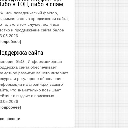
Либо в ТОП, либо в спам
Ф, или поведенческий фактор,
начимая часть в продвижении сайта,
о только в том случае, если все
естно и продвижение сайта белое
3.05.2026
Подробнее]
Поддержка сайта
мперия SEO - Информационная
оддержка сайта обеспечивает
рамотное развитие вашего интернет
есурса и регулярное обновление
нформации на страницах вашего
айта, что значительно повышает
ейтинг в выдаче в поисковых…
3.05.2026
Подробнее]
се новости