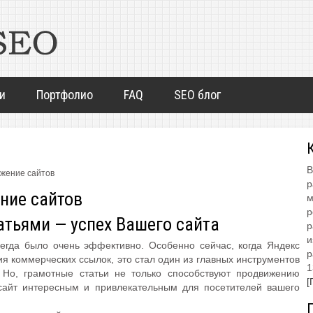
и
Портфолио
FAQ
SEO блог
В
жение сайтов
р
ние сайтов
м
р
атьями — успех Вашего сайта
р
и
егда было очень эффективно. Особенно сейчас, когда Яндекс
р
 коммерческих ссылок, это стал один из главных инструментов
1
Но, грамотные статьи не только способствуют продвижению
[
сайт интересным и привлекательным для посетителей вашего